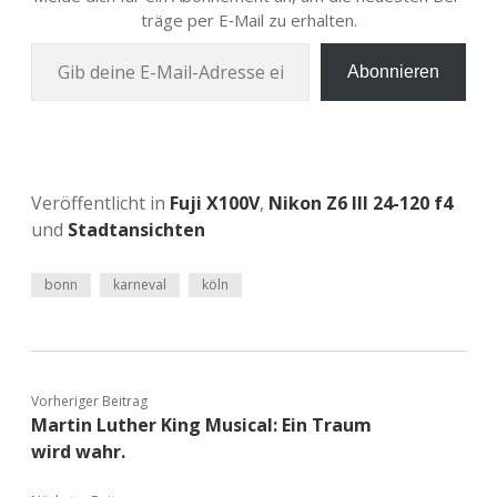
trä­ge per E‑Mail zu erhalten.
Gib deine E‑Mail-Adres­se ein …
Abonnieren
Veröffentlicht in
Fuji X100V
,
Nikon Z6 III 24-120 f4
und
Stadtansichten
bonn
karneval
köln
Vorheriger Beitrag
Martin Luther King Musical: Ein Traum
wird wahr.