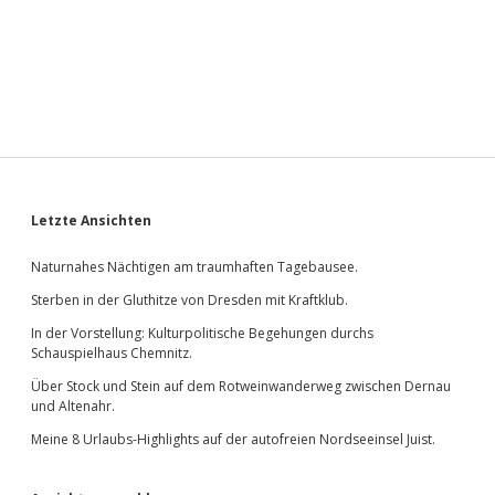
Sidebar
Letzte Ansichten
Naturnahes Nächtigen am traumhaften Tagebausee.
Sterben in der Gluthitze von Dresden mit Kraftklub.
In der Vorstellung: Kulturpolitische Begehungen durchs
Schauspielhaus Chemnitz.
Über Stock und Stein auf dem Rotweinwanderweg zwischen Dernau
und Altenahr.
Meine 8 Urlaubs-Highlights auf der autofreien Nordseeinsel Juist.