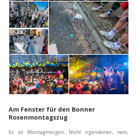
Am Fenster für den Bonner
Rosenmontagszug
Es ist Mon­tag­mor­gen. Nicht irgend­ei­ner, nein,