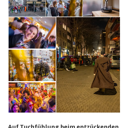
Auf Tuchfühlung beim entzückenden