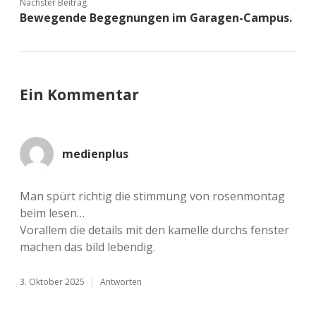
Nächster Beitrag
Bewegende Begegnungen im Garagen-Campus.
Ein Kommentar
medienplus
Man spürt rich­tig die stim­mung von rosen­mon­tag
beim lesen…
Vor­al­lem die details mit den kamel­le durchs fens­ter
machen das bild lebendig.
3. Oktober 2025
Antworten