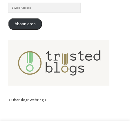
E-
Mail-
Adresse
Abonnieren
<
UberBlogr Webring
>