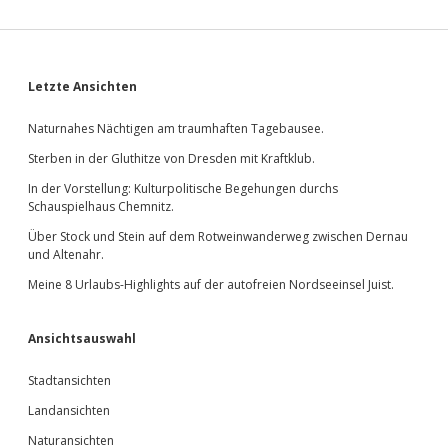
Sidebar
Letzte Ansichten
Naturnahes Nächtigen am traumhaften Tagebausee.
Sterben in der Gluthitze von Dresden mit Kraftklub.
In der Vorstellung: Kulturpolitische Begehungen durchs
Schauspielhaus Chemnitz.
Über Stock und Stein auf dem Rotweinwanderweg zwischen Dernau
und Altenahr.
Meine 8 Urlaubs-Highlights auf der autofreien Nordseeinsel Juist.
Ansichtsauswahl
Stadtansichten
Landansichten
Naturansichten