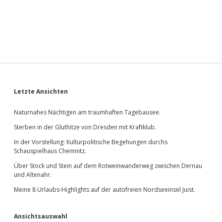
Sidebar
Letzte Ansichten
Naturnahes Nächtigen am traumhaften Tagebausee.
Sterben in der Gluthitze von Dresden mit Kraftklub.
In der Vorstellung: Kulturpolitische Begehungen durchs
Schauspielhaus Chemnitz.
Über Stock und Stein auf dem Rotweinwanderweg zwischen Dernau
und Altenahr.
Meine 8 Urlaubs-Highlights auf der autofreien Nordseeinsel Juist.
Ansichtsauswahl