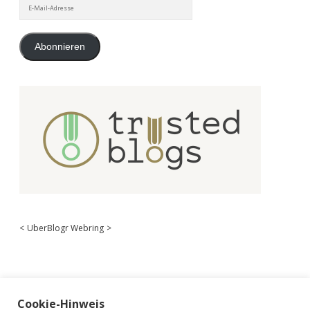
E-
Mail-
Adresse
Abonnieren
<
UberBlogr Webring
>
Cookie-Hinweis