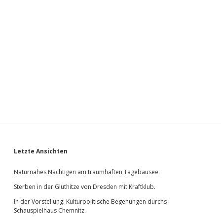
Sidebar
Letzte Ansichten
Naturnahes Nächtigen am traumhaften Tagebausee.
Sterben in der Gluthitze von Dresden mit Kraftklub.
In der Vorstellung: Kulturpolitische Begehungen durchs
Schauspielhaus Chemnitz.