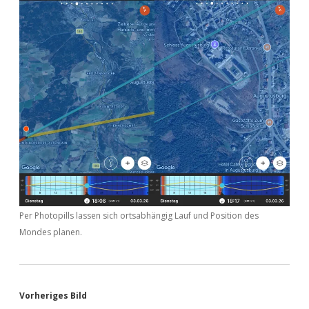
Per Photopills lassen sich ortsabhängig Lauf und Position des
Mondes planen.
Vorheriges Bild