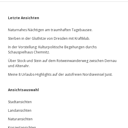
Sidebar
Letzte Ansichten
Naturnahes Nächtigen am traumhaften Tagebausee.
Sterben in der Gluthitze von Dresden mit Kraftklub.
In der Vorstellung: Kulturpolitische Begehungen durchs
Schauspielhaus Chemnitz.
Über Stock und Stein auf dem Rotweinwanderweg zwischen Dernau
und Altenahr.
Meine 8 Urlaubs-Highlights auf der autofreien Nordseeinsel Juist.
Ansichtsauswahl
Stadtansichten
Landansichten
Naturansichten
Konzertansichten