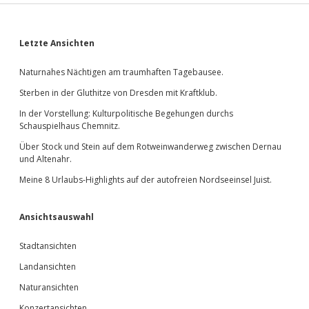
Sidebar
Letzte Ansichten
Naturnahes Nächtigen am traumhaften Tagebausee.
Sterben in der Gluthitze von Dresden mit Kraftklub.
In der Vorstellung: Kulturpolitische Begehungen durchs
Schauspielhaus Chemnitz.
Über Stock und Stein auf dem Rotweinwanderweg zwischen Dernau
und Altenahr.
Meine 8 Urlaubs-Highlights auf der autofreien Nordseeinsel Juist.
Ansichtsauswahl
Stadtansichten
Landansichten
Naturansichten
Konzertansichten