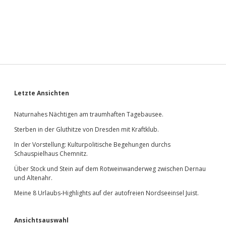
Sidebar
Letzte Ansichten
Naturnahes Nächtigen am traumhaften Tagebausee.
Sterben in der Gluthitze von Dresden mit Kraftklub.
In der Vorstellung: Kulturpolitische Begehungen durchs
Schauspielhaus Chemnitz.
Über Stock und Stein auf dem Rotweinwanderweg zwischen Dernau
und Altenahr.
Meine 8 Urlaubs-Highlights auf der autofreien Nordseeinsel Juist.
Ansichtsauswahl