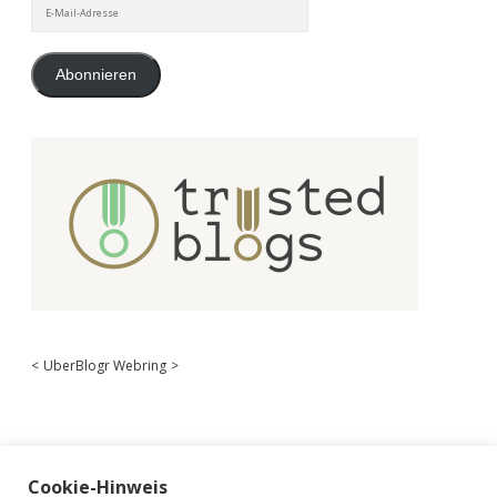
E-
Mail-
Adresse
Abonnieren
<
UberBlogr Webring
>
Cookie-Hinweis