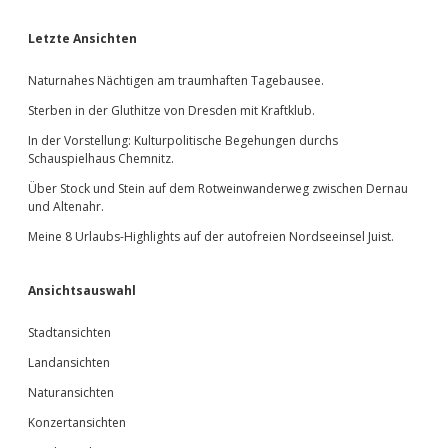
Sidebar
Letzte Ansichten
Naturnahes Nächtigen am traumhaften Tagebausee.
Sterben in der Gluthitze von Dresden mit Kraftklub.
In der Vorstellung: Kulturpolitische Begehungen durchs
Schauspielhaus Chemnitz.
Über Stock und Stein auf dem Rotweinwanderweg zwischen Dernau
und Altenahr.
Meine 8 Urlaubs-Highlights auf der autofreien Nordseeinsel Juist.
Ansichtsauswahl
Stadtansichten
Landansichten
Naturansichten
Konzertansichten