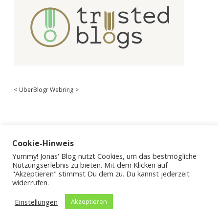
<
UberBlogr Webring
>
Cookie-Hinweis
Yummy! Jonas' Blog nutzt Cookies, um das bestmögliche
Nutzungserlebnis zu bieten. Mit dem Klicken auf
"Akzeptieren" stimmst Du dem zu. Du kannst jederzeit
widerrufen.
Einstellungen
Akzeptieren
Apex WordPress-Theme
von Compete Themes