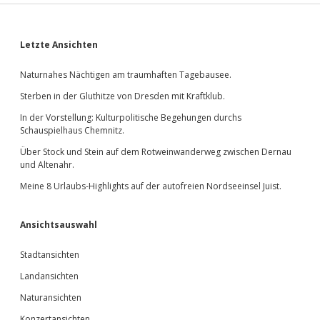
Sidebar
Letzte Ansichten
Naturnahes Nächtigen am traumhaften Tagebausee.
Sterben in der Gluthitze von Dresden mit Kraftklub.
In der Vorstellung: Kulturpolitische Begehungen durchs
Schauspielhaus Chemnitz.
Über Stock und Stein auf dem Rotweinwanderweg zwischen Dernau
und Altenahr.
Meine 8 Urlaubs-Highlights auf der autofreien Nordseeinsel Juist.
Ansichtsauswahl
Stadtansichten
Landansichten
Naturansichten
Konzertansichten