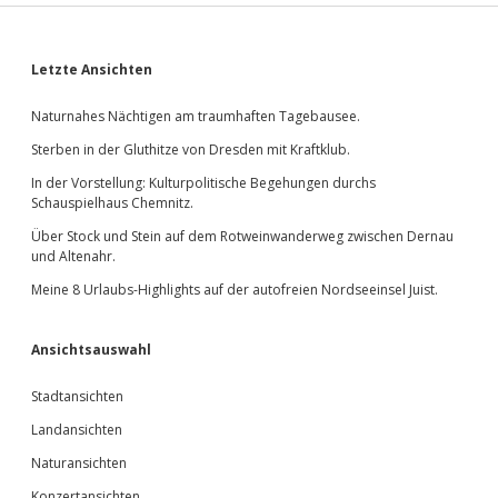
Sidebar
Letzte Ansichten
Naturnahes Nächtigen am traumhaften Tagebausee.
Sterben in der Gluthitze von Dresden mit Kraftklub.
In der Vorstellung: Kulturpolitische Begehungen durchs
Schauspielhaus Chemnitz.
Über Stock und Stein auf dem Rotweinwanderweg zwischen Dernau
und Altenahr.
Meine 8 Urlaubs-Highlights auf der autofreien Nordseeinsel Juist.
Ansichtsauswahl
Stadtansichten
Landansichten
Naturansichten
Konzertansichten