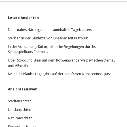
Sidebar
Letzte Ansichten
Naturnahes Nächtigen am traumhaften Tagebausee.
Sterben in der Gluthitze von Dresden mit Kraftklub.
In der Vorstellung: Kulturpolitische Begehungen durchs
Schauspielhaus Chemnitz.
Über Stock und Stein auf dem Rotweinwanderweg zwischen Dernau
und Altenahr.
Meine 8 Urlaubs-Highlights auf der autofreien Nordseeinsel Juist.
Ansichtsauswahl
Stadtansichten
Landansichten
Naturansichten
Konzertansichten