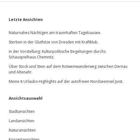
Sidebar
Letzte Ansichten
Naturnahes Nächtigen am traumhaften Tagebausee.
Sterben in der Gluthitze von Dresden mit Kraftklub.
In der Vorstellung: Kulturpolitische Begehungen durchs
Schauspielhaus Chemnitz.
Über Stock und Stein auf dem Rotweinwanderweg zwischen Dernau
und Altenahr.
Meine 8 Urlaubs-Highlights auf der autofreien Nordseeinsel Juist.
Ansichtsauswahl
Stadtansichten
Landansichten
Naturansichten
Konzertansichten