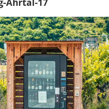
Blog
-Ahrtal-17