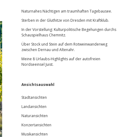
Sidebar
Naturnahes Nächtigen am traumhaften Tagebausee.
Sterben in der Gluthitze von Dresden mit Kraftklub.
In der Vorstellung: Kulturpolitische Begehungen durchs
Schauspielhaus Chemnitz.
Über Stock und Stein auf dem Rotweinwanderweg
zwischen Dernau und Altenahr.
Meine 8 Urlaubs-Highlights auf der autofreien
Nordseeinsel Juist.
Ansichtsauswahl
Stadtansichten
Landansichten
Naturansichten
Konzertansichten
Musikansichten