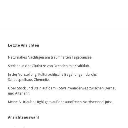
Sidebar
Letzte Ansichten
Naturnahes Nächtigen am traumhaften Tagebausee.
Sterben in der Gluthitze von Dresden mit Kraftklub.
In der Vorstellung: Kulturpolitische Begehungen durchs
Schauspielhaus Chemnitz.
Über Stock und Stein auf dem Rotweinwanderweg zwischen Dernau
und Altenahr.
Meine 8 Urlaubs-Highlights auf der autofreien Nordseeinsel Juist.
Ansichtsauswahl