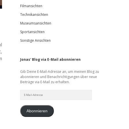
Filmansichten
Technikansichten
Museumsansichten
Sportansichten
Sonstige Ansichten
l
,
m
Jonas' Blog via E-Mail abonnieren
.
Gib Deine E-Mail-Adresse an, um meinen Blog zu
abonnieren und Benachrichtigungen über neue
Beiträge via E-Mail zu erhalten.
E-
Mail-
Adresse
Abonnieren