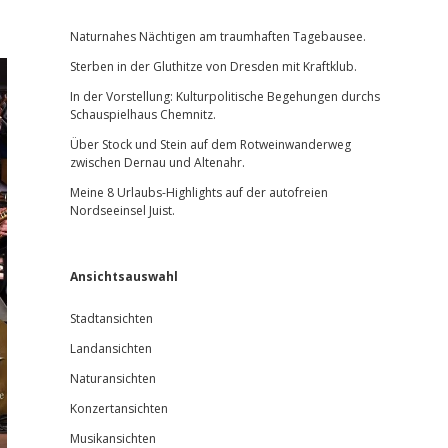
Sidebar
Naturnahes Nächtigen am traumhaften Tagebausee.
Sterben in der Gluthitze von Dresden mit Kraftklub.
In der Vorstellung: Kulturpolitische Begehungen durchs
Schauspielhaus Chemnitz.
Über Stock und Stein auf dem Rotweinwanderweg
zwischen Dernau und Altenahr.
Meine 8 Urlaubs-Highlights auf der autofreien
Nordseeinsel Juist.
Ansichtsauswahl
Stadtansichten
Landansichten
Naturansichten
Konzertansichten
Musikansichten