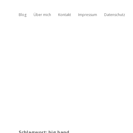
Blog
Über mich
Kontakt
Impressum
Datenschutz
Schlagwort:
big band