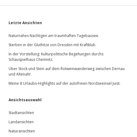
Sidebar
Letzte Ansichten
Naturnahes Nächtigen am traumhaften Tagebausee.
Sterben in der Gluthitze von Dresden mit Kraftklub.
In der Vorstellung: Kulturpolitische Begehungen durchs
Schauspielhaus Chemnitz.
Über Stock und Stein auf dem Rotweinwanderweg zwischen Dernau
und Altenahr.
Meine 8 Urlaubs-Highlights auf der autofreien Nordseeinsel Juist.
Ansichtsauswahl
Stadtansichten
Landansichten
Naturansichten