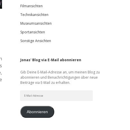
Filmansichten
Technikansichten
Museumsansichten
Sportansichten
Sonstige Ansichten
n
Jonas' Blog via E-Mail abonnieren
s
,
Gib Deine E-Mail-Adresse an, um meinen Blog zu
abonnieren und Benachrichtigungen über neue
e
Beiträge via E-Mail zu erhalten.
E-
Mail-
Adresse
Abonnieren