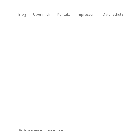
Blog
Über mich
Kontakt
Impressum
Datenschutz
Schlagwort:
merge