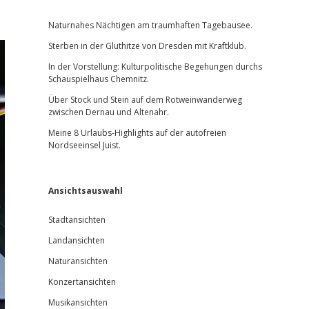
Sidebar
Naturnahes Nächtigen am traumhaften Tagebausee.
Sterben in der Gluthitze von Dresden mit Kraftklub.
In der Vorstellung: Kulturpolitische Begehungen durchs
Schauspielhaus Chemnitz.
Über Stock und Stein auf dem Rotweinwanderweg
zwischen Dernau und Altenahr.
Meine 8 Urlaubs-Highlights auf der autofreien
Nordseeinsel Juist.
Ansichtsauswahl
Stadtansichten
Landansichten
Naturansichten
Konzertansichten
Musikansichten