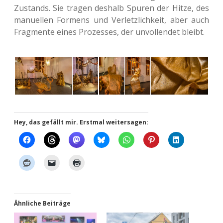
Zustands. Sie tragen des­halb Spuren der Hitze, des
manu­el­len For­mens und Ver­letz­lich­keit, aber auch
Frag­men­te eines Pro­zes­ses, der unvoll­endet bleibt.
Hey, das gefällt mir. Erstmal weitersagen:
Ähnliche Beiträge