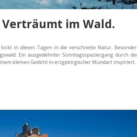
 Verträumt im Wald.
r lockt in diesen Tagen in die ver­schnei­te Natur. Beson­der
gs­wald. Ein aus­ge­dehn­ter Sonn­tags­spa­zier­gang durch de
nem klei­nen Gedicht in erz­ge­bir­gi­scher Mund­art inspiriert.