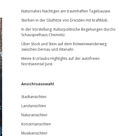
Sidebar
Naturnahes Nächtigen am traumhaften Tagebausee.
Sterben in der Gluthitze von Dresden mit Kraftklub.
In der Vorstellung: Kulturpolitische Begehungen durchs
Schauspielhaus Chemnitz.
Über Stock und Stein auf dem Rotweinwanderweg
zwischen Dernau und Altenahr.
Meine 8 Urlaubs-Highlights auf der autofreien
Nordseeinsel Juist.
Ansichtsauswahl
Stadtansichten
Landansichten
Naturansichten
Konzertansichten
Musikansichten