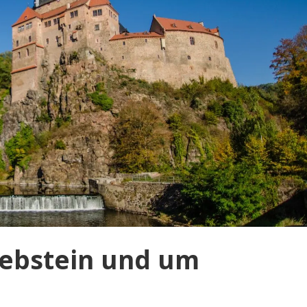
riebstein und um