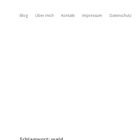
Blog
Über mich
Kontakt
Impressum
Datenschutz
Schlagwort:
wald