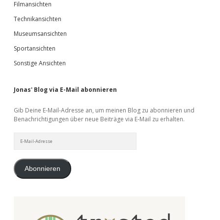
Filmansichten
Technikansichten
Museumsansichten
Sportansichten
Sonstige Ansichten
Jonas' Blog via E-Mail abonnieren
Gib Deine E-Mail-Adresse an, um meinen Blog zu abonnieren und
Benachrichtigungen über neue Beiträge via E-Mail zu erhalten.
E-
Mail-
Adresse
Abonnieren