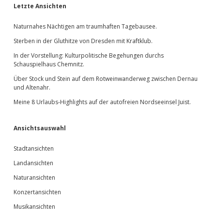
Sidebar
Letzte Ansichten
Naturnahes Nächtigen am traumhaften Tagebausee.
Sterben in der Gluthitze von Dresden mit Kraftklub.
In der Vorstellung: Kulturpolitische Begehungen durchs
Schauspielhaus Chemnitz.
Über Stock und Stein auf dem Rotweinwanderweg zwischen Dernau
und Altenahr.
Meine 8 Urlaubs-Highlights auf der autofreien Nordseeinsel Juist.
Ansichtsauswahl
Stadtansichten
Landansichten
Naturansichten
Konzertansichten
Musikansichten