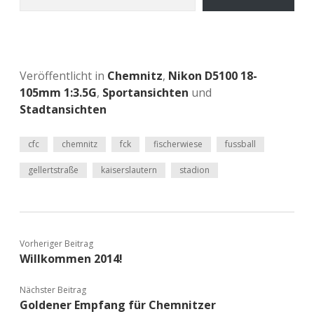
Veröffentlicht in
Chemnitz
,
Nikon D5100 18-
105mm 1:3.5G
,
Sportansichten
und
Stadtansichten
cfc
chemnitz
fck
fischerwiese
fussball
gellertstraße
kaiserslautern
stadion
Vorheriger Beitrag
Willkommen 2014!
Nächster Beitrag
Goldener Empfang für Chemnitzer