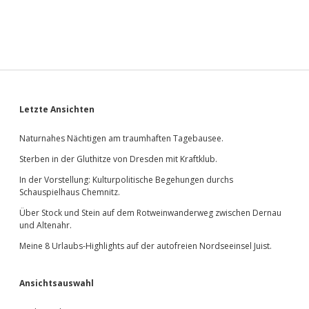
Sidebar
Letzte Ansichten
Naturnahes Nächtigen am traumhaften Tagebausee.
Sterben in der Gluthitze von Dresden mit Kraftklub.
In der Vorstellung: Kulturpolitische Begehungen durchs
Schauspielhaus Chemnitz.
Über Stock und Stein auf dem Rotweinwanderweg zwischen Dernau
und Altenahr.
Meine 8 Urlaubs-Highlights auf der autofreien Nordseeinsel Juist.
Ansichtsauswahl