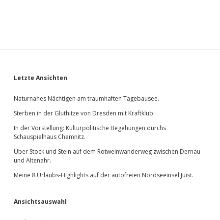
Sidebar
Letzte Ansichten
Naturnahes Nächtigen am traumhaften Tagebausee.
Sterben in der Gluthitze von Dresden mit Kraftklub.
In der Vorstellung: Kulturpolitische Begehungen durchs
Schauspielhaus Chemnitz.
Über Stock und Stein auf dem Rotweinwanderweg zwischen Dernau
und Altenahr.
Meine 8 Urlaubs-Highlights auf der autofreien Nordseeinsel Juist.
Ansichtsauswahl