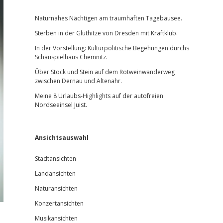
Sidebar
Naturnahes Nächtigen am traumhaften Tagebausee.
Sterben in der Gluthitze von Dresden mit Kraftklub.
In der Vorstellung: Kulturpolitische Begehungen durchs
Schauspielhaus Chemnitz.
Über Stock und Stein auf dem Rotweinwanderweg
zwischen Dernau und Altenahr.
Meine 8 Urlaubs-Highlights auf der autofreien
Nordseeinsel Juist.
Ansichtsauswahl
Stadtansichten
Landansichten
Naturansichten
Konzertansichten
Musikansichten