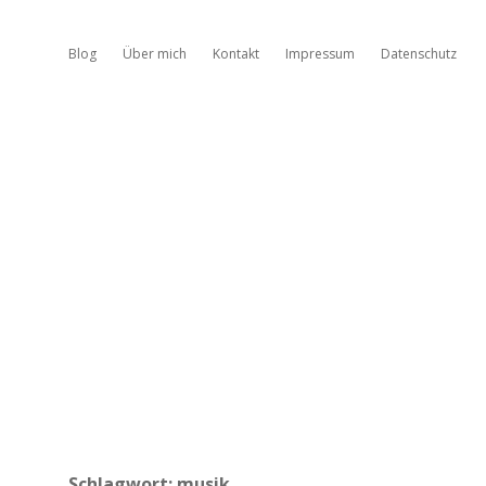
Blog
Über mich
Kontakt
Impressum
Datenschutz
Schlagwort:
musik