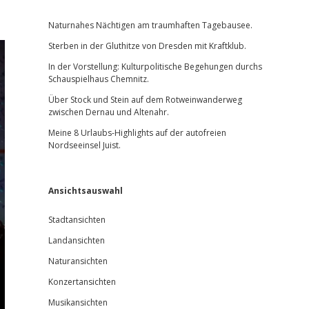
Sidebar
Naturnahes Nächtigen am traumhaften Tagebausee.
Sterben in der Gluthitze von Dresden mit Kraftklub.
In der Vorstellung: Kulturpolitische Begehungen durchs
Schauspielhaus Chemnitz.
Über Stock und Stein auf dem Rotweinwanderweg
zwischen Dernau und Altenahr.
Meine 8 Urlaubs-Highlights auf der autofreien
Nordseeinsel Juist.
Ansichtsauswahl
Stadtansichten
Landansichten
Naturansichten
Konzertansichten
Musikansichten