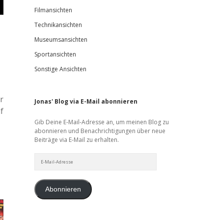
Filmansichten
Technikansichten
Museumsansichten
Sportansichten
Sonstige Ansichten
r
Jonas' Blog via E-Mail abonnieren
f
Gib Deine E-Mail-Adresse an, um meinen Blog zu
abonnieren und Benachrichtigungen über neue
Beiträge via E-Mail zu erhalten.
E-
Mail-
Adresse
Abonnieren