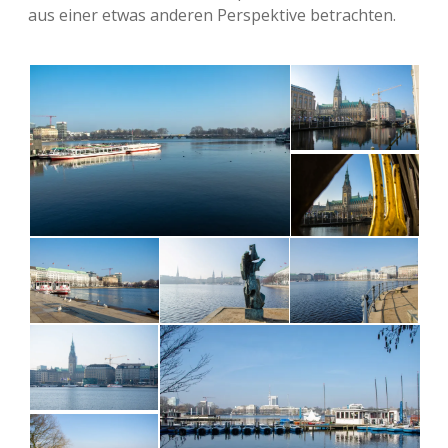
aus einer etwas ande­ren Per­spek­ti­ve betrachten.