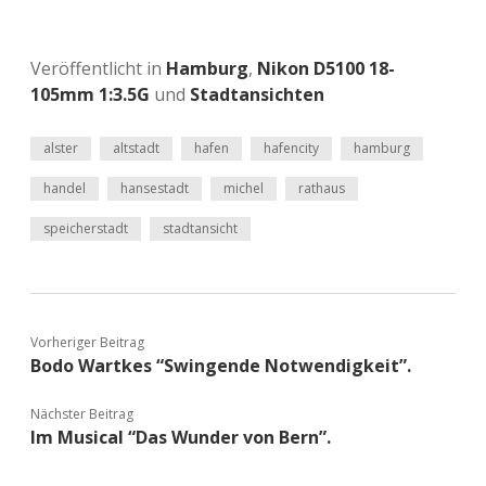
Veröffentlicht in
Hamburg
,
Nikon D5100 18-
105mm 1:3.5G
und
Stadtansichten
alster
altstadt
hafen
hafencity
hamburg
handel
hansestadt
michel
rathaus
speicherstadt
stadtansicht
Vorheriger Beitrag
Bodo Wartkes “Swingende Notwendigkeit”.
Nächster Beitrag
Im Musical “Das Wunder von Bern”.