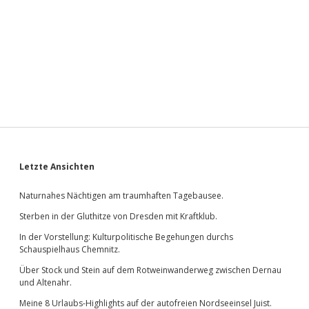
Sidebar
Letzte Ansichten
Naturnahes Nächtigen am traumhaften Tagebausee.
Sterben in der Gluthitze von Dresden mit Kraftklub.
In der Vorstellung: Kulturpolitische Begehungen durchs
Schauspielhaus Chemnitz.
Über Stock und Stein auf dem Rotweinwanderweg zwischen Dernau
und Altenahr.
Meine 8 Urlaubs-Highlights auf der autofreien Nordseeinsel Juist.