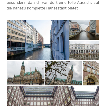
beson­ders, da sich von dort eine tolle Aus­sicht auf
die nahezu kom­plet­te Han­se­stadt bietet.