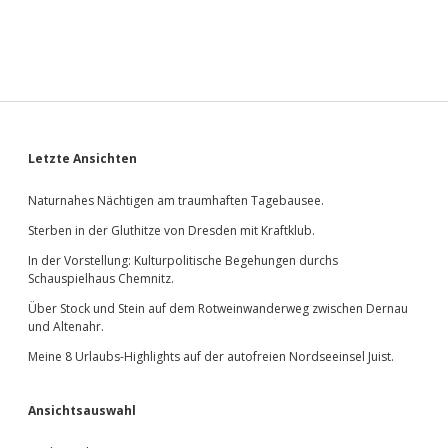
Sidebar
Letzte Ansichten
Naturnahes Nächtigen am traumhaften Tagebausee.
Sterben in der Gluthitze von Dresden mit Kraftklub.
In der Vorstellung: Kulturpolitische Begehungen durchs
Schauspielhaus Chemnitz.
Über Stock und Stein auf dem Rotweinwanderweg zwischen Dernau
und Altenahr.
Meine 8 Urlaubs-Highlights auf der autofreien Nordseeinsel Juist.
Ansichtsauswahl