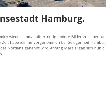
ansestadt Hamburg.
mich wieder einmal bitter nötig andere Bilder zu sehen un
e Zeit habe ich mir vor­ge­nom­men bei Gele­gen­heit Ham­bur
erle des Nor­dens genannt wird. Anfang März ergab sich nun di
s.