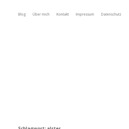
Blog
Über mich
Kontakt
Impressum
Datenschutz
Schlagwort:
alster