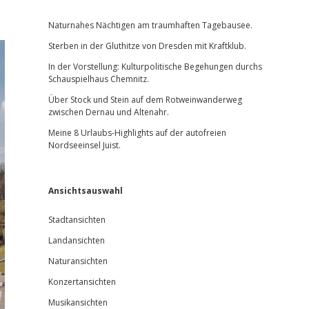
Sidebar
Naturnahes Nächtigen am traumhaften Tagebausee.
Sterben in der Gluthitze von Dresden mit Kraftklub.
In der Vorstellung: Kulturpolitische Begehungen durchs
Schauspielhaus Chemnitz.
Über Stock und Stein auf dem Rotweinwanderweg
zwischen Dernau und Altenahr.
Meine 8 Urlaubs-Highlights auf der autofreien
Nordseeinsel Juist.
Ansichtsauswahl
Stadtansichten
Landansichten
Naturansichten
Konzertansichten
Musikansichten