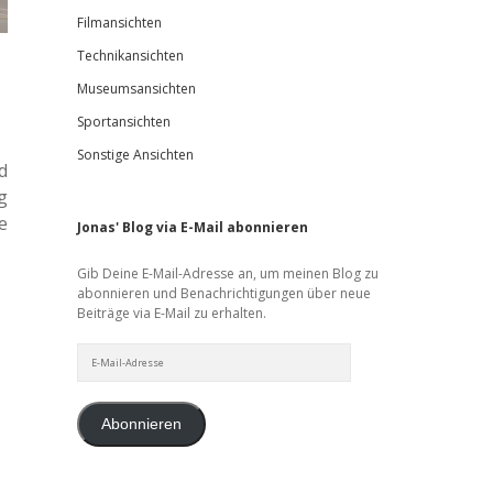
Filmansichten
Technikansichten
Museumsansichten
Sportansichten
Sonstige Ansichten
d
g
e
Jonas' Blog via E-Mail abonnieren
Gib Deine E-Mail-Adresse an, um meinen Blog zu
abonnieren und Benachrichtigungen über neue
Beiträge via E-Mail zu erhalten.
E-
Mail-
Adresse
Abonnieren