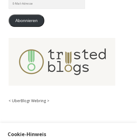
E-
Mail-
Adresse
Abonnieren
<
UberBlogr Webring
>
Cookie-Hinweis