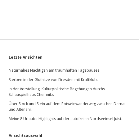
Sidebar
Letzte Ansichten
Naturnahes Nächtigen am traumhaften Tagebausee.
Sterben in der Gluthitze von Dresden mit Kraftklub.
In der Vorstellung: Kulturpolitische Begehungen durchs
Schauspielhaus Chemnitz.
Über Stock und Stein auf dem Rotweinwanderweg zwischen Dernau
und Altenahr.
Meine 8 Urlaubs-Highlights auf der autofreien Nordseeinsel Juist.
Ansichtsauswahl