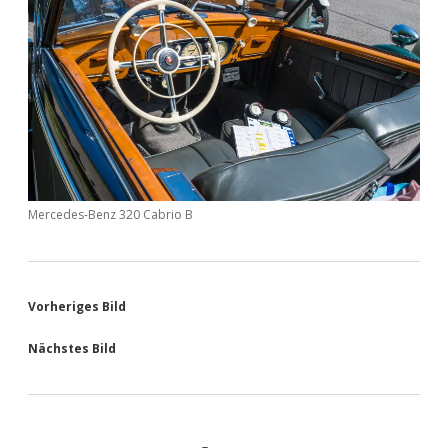
Mercedes-Benz 320 Cabrio B
Vorheriges Bild
Nächstes Bild