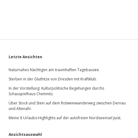
Sidebar
Letzte Ansichten
Naturnahes Nächtigen am traumhaften Tagebausee.
Sterben in der Gluthitze von Dresden mit Kraftklub.
In der Vorstellung: Kulturpolitische Begehungen durchs
Schauspielhaus Chemnitz.
Über Stock und Stein auf dem Rotweinwanderweg zwischen Dernau
und Altenahr.
Meine 8 Urlaubs-Highlights auf der autofreien Nordseeinsel Juist.
Ansichtsauswahl