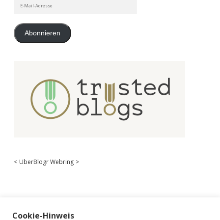
E-
Mail-
Adresse
Abonnieren
<
UberBlogr Webring
>
Cookie-Hinweis