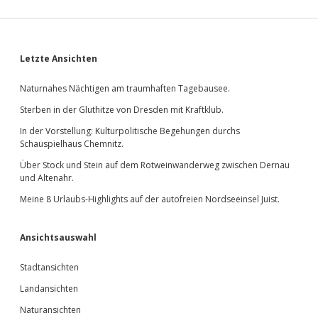
Sidebar
Letzte Ansichten
Naturnahes Nächtigen am traumhaften Tagebausee.
Sterben in der Gluthitze von Dresden mit Kraftklub.
In der Vorstellung: Kulturpolitische Begehungen durchs
Schauspielhaus Chemnitz.
Über Stock und Stein auf dem Rotweinwanderweg zwischen Dernau
und Altenahr.
Meine 8 Urlaubs-Highlights auf der autofreien Nordseeinsel Juist.
Ansichtsauswahl
Stadtansichten
Landansichten
Naturansichten