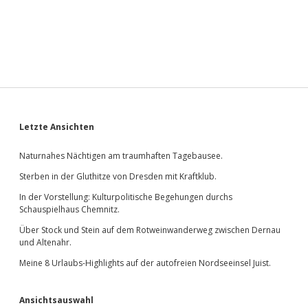
Sidebar
Letzte Ansichten
Naturnahes Nächtigen am traumhaften Tagebausee.
Sterben in der Gluthitze von Dresden mit Kraftklub.
In der Vorstellung: Kulturpolitische Begehungen durchs
Schauspielhaus Chemnitz.
Über Stock und Stein auf dem Rotweinwanderweg zwischen Dernau
und Altenahr.
Meine 8 Urlaubs-Highlights auf der autofreien Nordseeinsel Juist.
Ansichtsauswahl