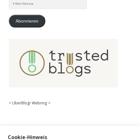
E-
Mail-
Adresse
Abonnieren
<
UberBlogr Webring
>
Cookie-Hinweis