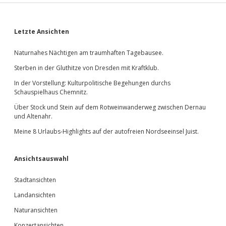
Sidebar
Letzte Ansichten
Naturnahes Nächtigen am traumhaften Tagebausee.
Sterben in der Gluthitze von Dresden mit Kraftklub.
In der Vorstellung: Kulturpolitische Begehungen durchs
Schauspielhaus Chemnitz.
Über Stock und Stein auf dem Rotweinwanderweg zwischen Dernau
und Altenahr.
Meine 8 Urlaubs-Highlights auf der autofreien Nordseeinsel Juist.
Ansichtsauswahl
Stadtansichten
Landansichten
Naturansichten
Konzertansichten