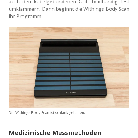
auch den kabel­ge­bun­de­nen Griff beid­hän­dig fest
umklam­mern. Dann beginnt die Withings Body Scan
ihr Programm.
Die Withings Body Scan ist schlank gehalten.
Medizinische Messmethoden