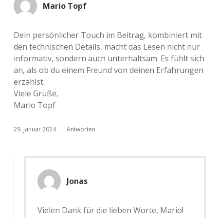
Mario Topf
Dein per­sön­li­cher Touch im Bei­trag, kom­bi­niert mit
den tech­ni­schen Details, macht das Lesen nicht nur
infor­ma­tiv, son­dern auch unter­halt­sam. Es fühlt sich
an, als ob du einem Freund von deinen Erfah­run­gen
erzählst.
Viele Grüße,
Mario Topf
29. Januar 2024
Antworten
Jonas
Vielen Dank für die lieben Worte, Mario!