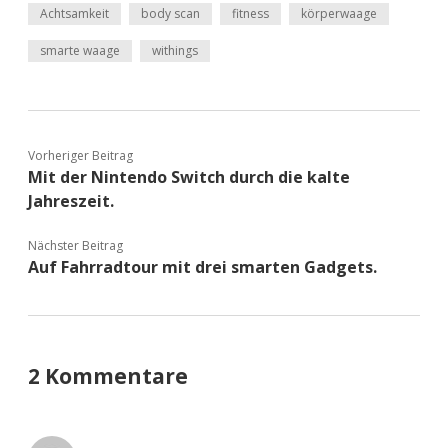
Achtsamkeit
body scan
fitness
körperwaage
smarte waage
withings
Vorheriger Beitrag
Mit der Nintendo Switch durch die kalte
Jahreszeit.
Nächster Beitrag
Auf Fahrradtour mit drei smarten Gadgets.
2 Kommentare