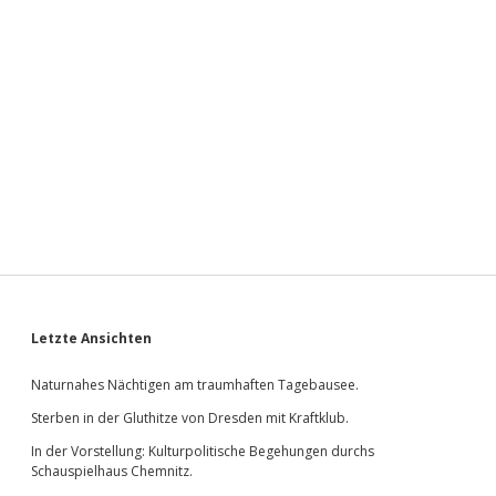
Sidebar
Letzte Ansichten
Naturnahes Nächtigen am traumhaften Tagebausee.
Sterben in der Gluthitze von Dresden mit Kraftklub.
In der Vorstellung: Kulturpolitische Begehungen durchs
Schauspielhaus Chemnitz.