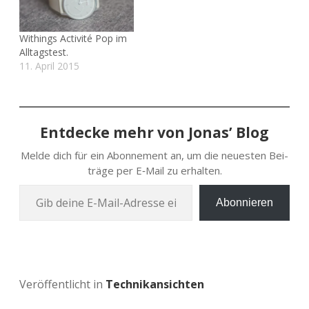
Withings Activité Pop im
Alltagstest.
11. April 2015
Entdecke mehr von Jonas’ Blog
Melde dich für ein Abon­ne­ment an, um die neu­es­ten Bei­
trä­ge per E‑Mail zu erhalten.
Gib deine E‑Mail-Adres­se ein …
Abonnieren
Veröffentlicht in
Technikansichten