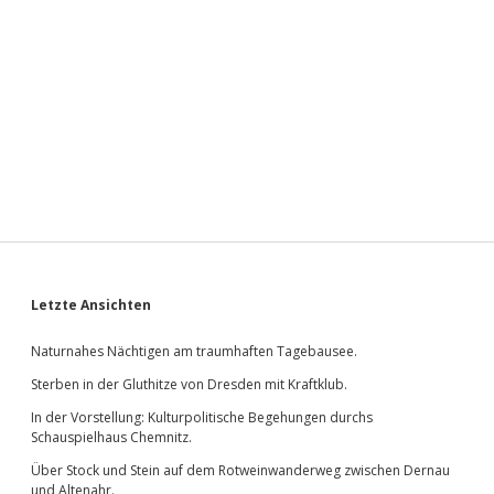
Sidebar
Letzte Ansichten
Naturnahes Nächtigen am traumhaften Tagebausee.
Sterben in der Gluthitze von Dresden mit Kraftklub.
In der Vorstellung: Kulturpolitische Begehungen durchs
Schauspielhaus Chemnitz.
Über Stock und Stein auf dem Rotweinwanderweg zwischen Dernau
und Altenahr.