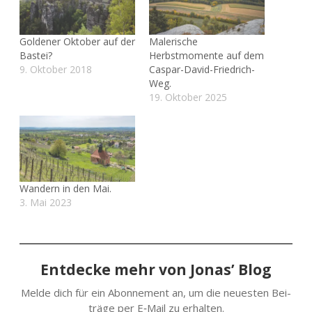
Goldener Oktober auf der
Malerische
Bastei?
Herbstmomente auf dem
9. Oktober 2018
Caspar-David-Friedrich-
Weg.
19. Oktober 2025
Wandern in den Mai.
3. Mai 2023
Entdecke mehr von Jonas’ Blog
Melde dich für ein Abon­ne­ment an, um die neu­es­ten Bei­
trä­ge per E‑Mail zu erhalten.