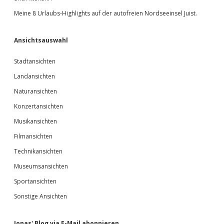
Meine 8 Urlaubs-Highlights auf der autofreien Nordseeinsel Juist.
Ansichtsauswahl
Stadtansichten
Landansichten
Naturansichten
Konzertansichten
Musikansichten
Filmansichten
Technikansichten
Museumsansichten
Sportansichten
Sonstige Ansichten
Jonas' Blog via E-Mail abonnieren