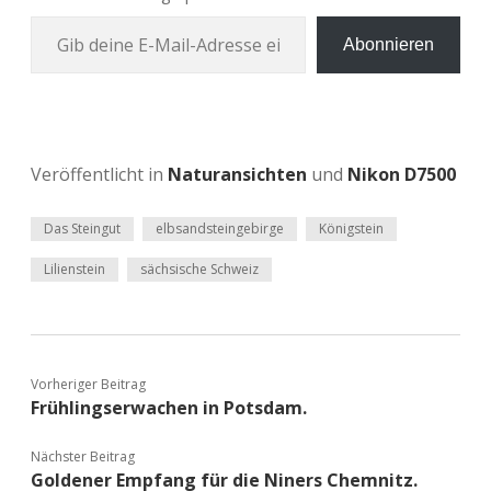
Gib deine E‑Mail-Adres­se ein …
Abonnieren
Veröffentlicht in
Naturansichten
und
Nikon D7500
Das Steingut
elbsandsteingebirge
Königstein
Lilienstein
sächsische Schweiz
Vorheriger Beitrag
Frühlingserwachen in Potsdam.
Nächster Beitrag
Goldener Empfang für die Niners Chemnitz.