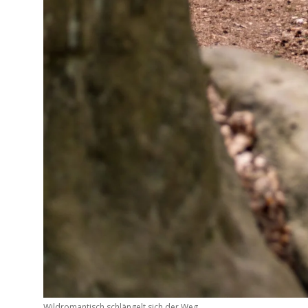
Wildromantisch schlängelt sich der Weg