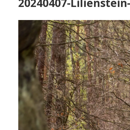
20240407-Lilienstein