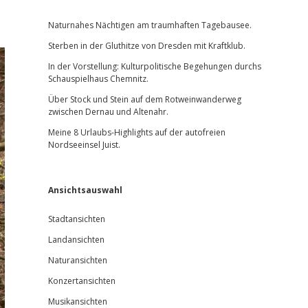
Sidebar
Naturnahes Nächtigen am traumhaften Tagebausee.
Sterben in der Gluthitze von Dresden mit Kraftklub.
In der Vorstellung: Kulturpolitische Begehungen durchs
Schauspielhaus Chemnitz.
Über Stock und Stein auf dem Rotweinwanderweg
zwischen Dernau und Altenahr.
Meine 8 Urlaubs-Highlights auf der autofreien
Nordseeinsel Juist.
Ansichtsauswahl
Stadtansichten
Landansichten
Naturansichten
Konzertansichten
Musikansichten