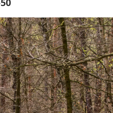
Blog
-50