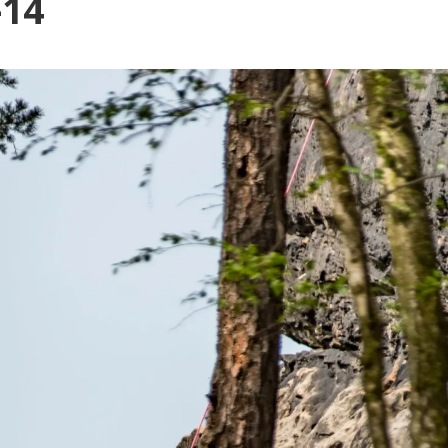
Blog
-14