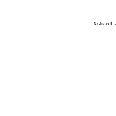
Nächstes Bil