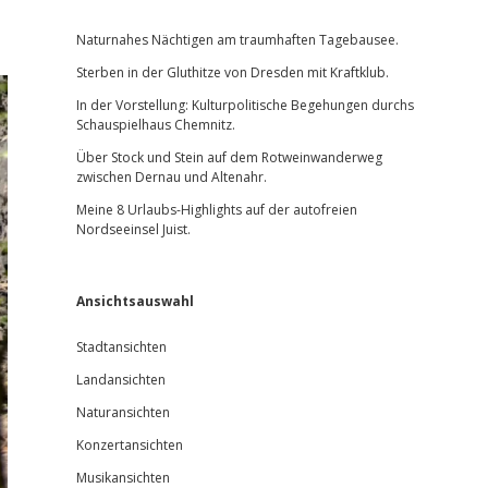
Sidebar
Naturnahes Nächtigen am traumhaften Tagebausee.
Sterben in der Gluthitze von Dresden mit Kraftklub.
In der Vorstellung: Kulturpolitische Begehungen durchs
Schauspielhaus Chemnitz.
Über Stock und Stein auf dem Rotweinwanderweg
zwischen Dernau und Altenahr.
Meine 8 Urlaubs-Highlights auf der autofreien
Nordseeinsel Juist.
Ansichtsauswahl
Stadtansichten
Landansichten
Naturansichten
Konzertansichten
Musikansichten