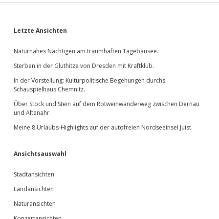
Sidebar
Letzte Ansichten
Naturnahes Nächtigen am traumhaften Tagebausee.
Sterben in der Gluthitze von Dresden mit Kraftklub.
In der Vorstellung: Kulturpolitische Begehungen durchs
Schauspielhaus Chemnitz.
Über Stock und Stein auf dem Rotweinwanderweg zwischen Dernau
und Altenahr.
Meine 8 Urlaubs-Highlights auf der autofreien Nordseeinsel Juist.
Ansichtsauswahl
Stadtansichten
Landansichten
Naturansichten
Konzertansichten