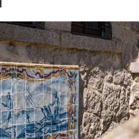
Blog
1