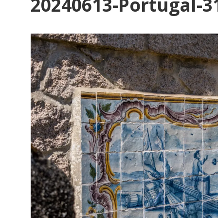
20240613-Portugal-3