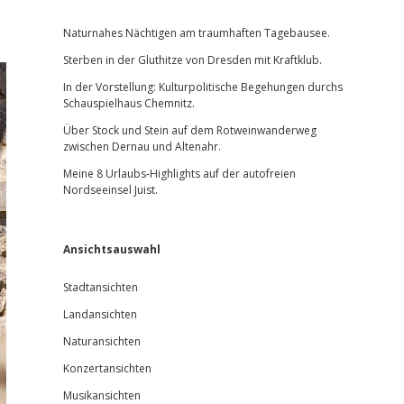
Sidebar
Naturnahes Nächtigen am traumhaften Tagebausee.
Sterben in der Gluthitze von Dresden mit Kraftklub.
In der Vorstellung: Kulturpolitische Begehungen durchs
Schauspielhaus Chemnitz.
Über Stock und Stein auf dem Rotweinwanderweg
zwischen Dernau und Altenahr.
Meine 8 Urlaubs-Highlights auf der autofreien
Nordseeinsel Juist.
Ansichtsauswahl
Stadtansichten
Landansichten
Naturansichten
Konzertansichten
Musikansichten