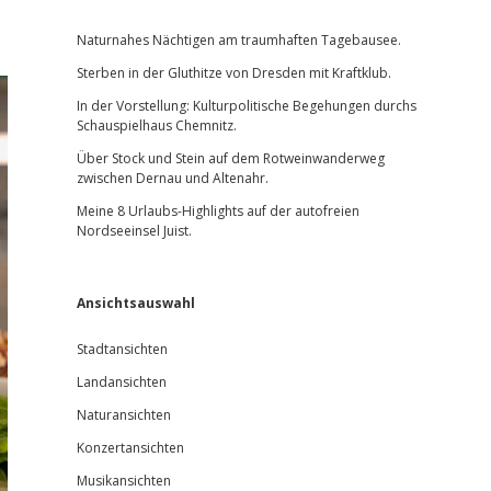
Sidebar
Naturnahes Nächtigen am traumhaften Tagebausee.
Sterben in der Gluthitze von Dresden mit Kraftklub.
In der Vorstellung: Kulturpolitische Begehungen durchs
Schauspielhaus Chemnitz.
Über Stock und Stein auf dem Rotweinwanderweg
zwischen Dernau und Altenahr.
Meine 8 Urlaubs-Highlights auf der autofreien
Nordseeinsel Juist.
Ansichtsauswahl
Stadtansichten
Landansichten
Naturansichten
Konzertansichten
Musikansichten