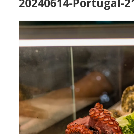
20240614-Portugal-2