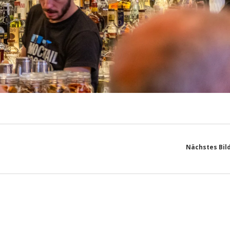
Nächstes Bil