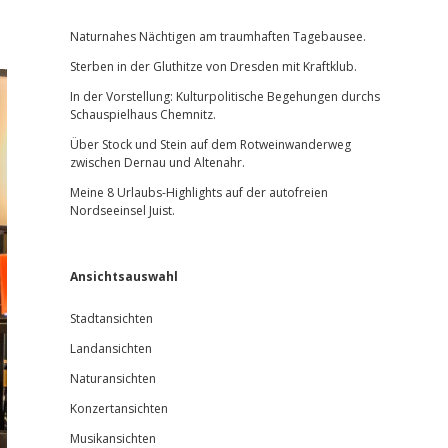
Sidebar
Naturnahes Nächtigen am traumhaften Tagebausee.
Sterben in der Gluthitze von Dresden mit Kraftklub.
In der Vorstellung: Kulturpolitische Begehungen durchs
Schauspielhaus Chemnitz.
Über Stock und Stein auf dem Rotweinwanderweg
zwischen Dernau und Altenahr.
Meine 8 Urlaubs-Highlights auf der autofreien
Nordseeinsel Juist.
Ansichtsauswahl
Stadtansichten
Landansichten
Naturansichten
Konzertansichten
Musikansichten