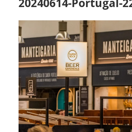
20240614-Portugal-2