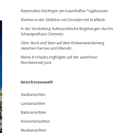
Sidebar
Naturnahes Nächtigen am traumhaften Tagebausee.
Sterben in der Gluthitze von Dresden mit Kraftklub.
In der Vorstellung: Kulturpolitische Begehungen durchs
Schauspielhaus Chemnitz.
Über Stock und Stein auf dem Rotweinwanderweg
zwischen Dernau und Altenahr.
Meine 8 Urlaubs-Highlights auf der autofreien
Nordseeinsel Juist.
Ansichtsauswahl
Stadtansichten
Landansichten
Naturansichten
Konzertansichten
Musikansichten