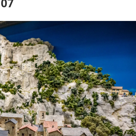
Blog
107