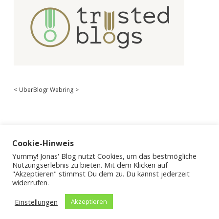
<
UberBlogr Webring
>
Cookie-Hinweis
Yummy! Jonas' Blog nutzt Cookies, um das bestmögliche
Nutzungserlebnis zu bieten. Mit dem Klicken auf
"Akzeptieren" stimmst Du dem zu. Du kannst jederzeit
widerrufen.
Einstellungen
Akzeptieren
Apex WordPress-Theme
von Compete Themes