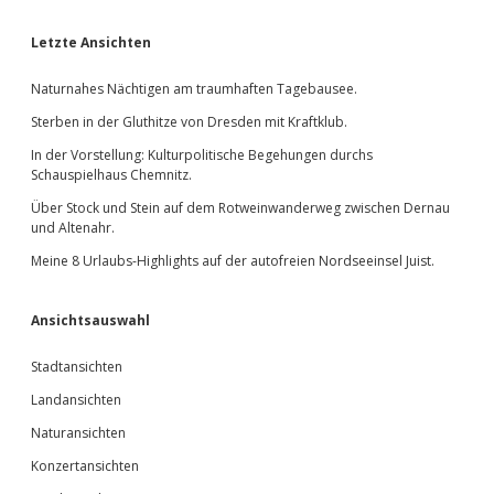
Sidebar
Letzte Ansichten
Naturnahes Nächtigen am traumhaften Tagebausee.
Sterben in der Gluthitze von Dresden mit Kraftklub.
In der Vorstellung: Kulturpolitische Begehungen durchs
Schauspielhaus Chemnitz.
Über Stock und Stein auf dem Rotweinwanderweg zwischen Dernau
und Altenahr.
Meine 8 Urlaubs-Highlights auf der autofreien Nordseeinsel Juist.
Ansichtsauswahl
Stadtansichten
Landansichten
Naturansichten
Konzertansichten