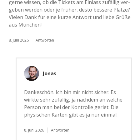
gerne wissen, ob die Tickets am Ein­lass zufäl­lig ver­
ge­ben werden oder je früher, desto bes­se­re Plätze?
Vielen Dank für eine kurze Ant­wort und liebe Grüße
aus München!
8. Juni 2026
Antworten
Jonas
Dan­ke­schön. Ich bin mir nicht sicher. Es
wirkte sehr zufäl­lig, ja nach­dem an welche
Person man bei der Kon­trol­le geriet. Die
phy­si­schen Karten gibt es ja nur einmal.
8. Juni 2026
Antworten