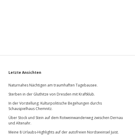
Sidebar
Letzte Ansichten
Naturnahes Nächtigen am traumhaften Tagebausee.
Sterben in der Gluthitze von Dresden mit Kraftklub.
In der Vorstellung: Kulturpolitische Begehungen durchs
Schauspielhaus Chemnitz.
Über Stock und Stein auf dem Rotweinwanderweg zwischen Dernau
und Altenahr.
Meine 8 Urlaubs-Highlights auf der autofreien Nordseeinsel Juist.