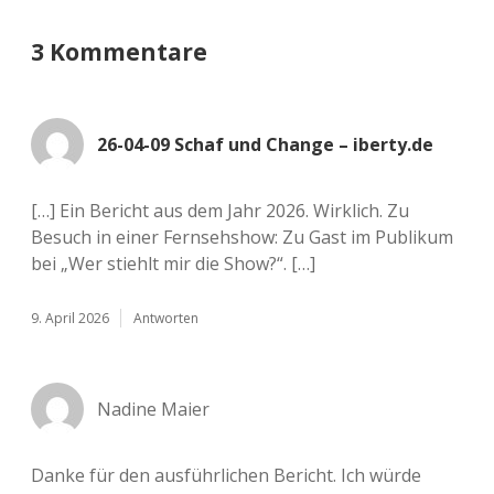
3 Kommentare
26-04-09 Schaf und Change – iberty.de
[…] Ein Bericht aus dem Jahr 2026. Wirk­lich. Zu
Besuch in einer Fern­seh­show: Zu Gast im Publi­kum
bei „Wer stiehlt mir die Show?“. […]
9. April 2026
Antworten
Nadine Maier
Danke für den aus­führ­li­chen Bericht. Ich würde