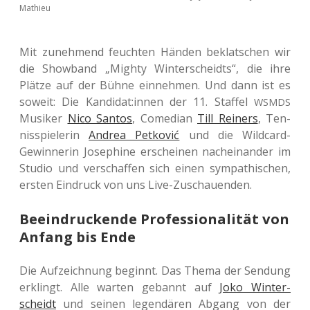
Mathieu
Mit zuneh­mend feuch­ten Händen beklat­schen wir
die Show­band „Mighty Win­ter­scheidts“, die ihre
Plätze auf der Bühne ein­neh­men. Und dann ist es
soweit: Die Kandidat:innen der 11. Staf­fel
WSMDS
Musi­ker
Nico Santos
, Come­di­an
Till Rei­ners
, Ten­
nis­spie­le­rin
Andrea Pet­ko­vić
und die Wild­card-
Gewin­ne­rin Jose­phi­ne erschei­nen nach­ein­an­der im
Studio und ver­schaf­fen sich einen sym­pa­thi­schen,
ersten Ein­druck von uns Live-Zuschauenden.
Beeindruckende Professionalität von
Anfang bis Ende
Die Auf­zeich­nung beginnt. Das Thema der Sen­dung
erklingt. Alle warten gebannt auf
Joko Win­ter­
scheidt
und seinen legen­dä­ren Abgang von der