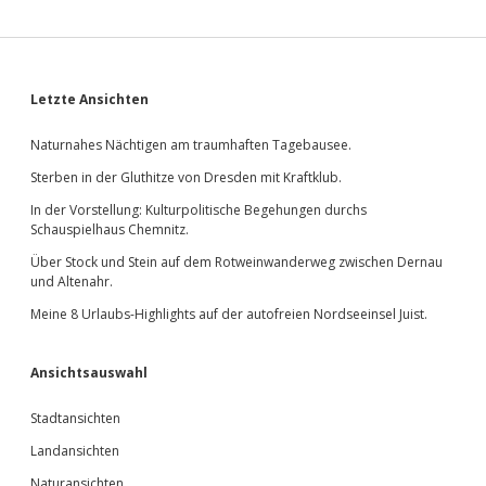
Sidebar
Letzte Ansichten
Naturnahes Nächtigen am traumhaften Tagebausee.
Sterben in der Gluthitze von Dresden mit Kraftklub.
In der Vorstellung: Kulturpolitische Begehungen durchs
Schauspielhaus Chemnitz.
Über Stock und Stein auf dem Rotweinwanderweg zwischen Dernau
und Altenahr.
Meine 8 Urlaubs-Highlights auf der autofreien Nordseeinsel Juist.
Ansichtsauswahl
Stadtansichten
Landansichten
Naturansichten