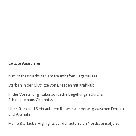
Sidebar
Letzte Ansichten
Naturnahes Nächtigen am traumhaften Tagebausee.
Sterben in der Gluthitze von Dresden mit Kraftklub.
In der Vorstellung: Kulturpolitische Begehungen durchs
Schauspielhaus Chemnitz.
Über Stock und Stein auf dem Rotweinwanderweg zwischen Dernau
und Altenahr.
Meine 8 Urlaubs-Highlights auf der autofreien Nordseeinsel Juist.