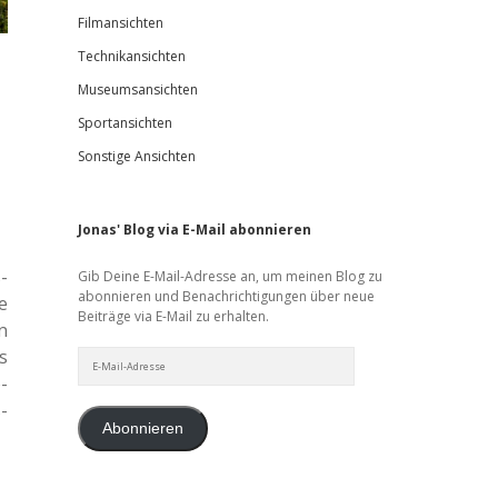
Filmansichten
Technikansichten
Museumsansichten
Sportansichten
Sonstige Ansichten
Jonas' Blog via E-Mail abonnieren
­
Gib Deine E-Mail-Adresse an, um meinen Blog zu
abonnieren und Benachrichtigungen über neue
e
Beiträge via E-Mail zu erhalten.
n
s
E-
Mail-
­
Adresse
­
Abonnieren