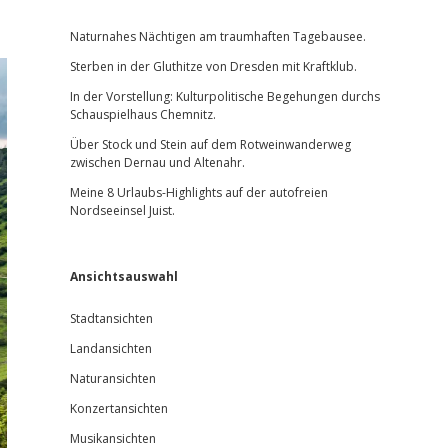
Sidebar
Naturnahes Nächtigen am traumhaften Tagebausee.
Sterben in der Gluthitze von Dresden mit Kraftklub.
In der Vorstellung: Kulturpolitische Begehungen durchs
Schauspielhaus Chemnitz.
Über Stock und Stein auf dem Rotweinwanderweg
zwischen Dernau und Altenahr.
Meine 8 Urlaubs-Highlights auf der autofreien
Nordseeinsel Juist.
Ansichtsauswahl
Stadtansichten
Landansichten
Naturansichten
Konzertansichten
Musikansichten