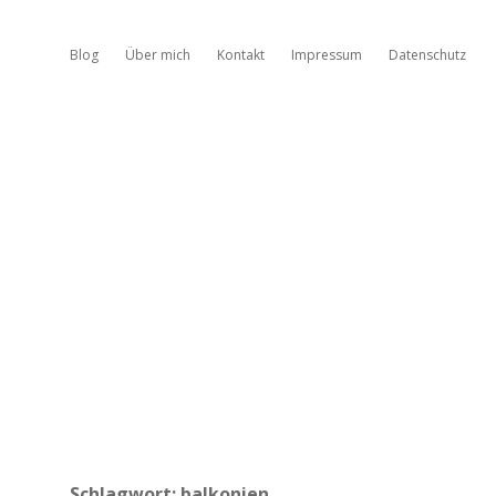
Blog
Über mich
Kontakt
Impressum
Datenschutz
Schlagwort:
balkonien