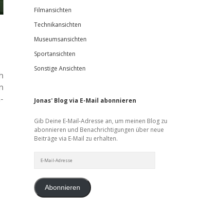
Filmansichten
Technikansichten
Museumsansichten
Sportansichten
Sonstige Ansichten
h
n
­
Jonas' Blog via E-Mail abonnieren
Gib Deine E-Mail-Adresse an, um meinen Blog zu
abonnieren und Benachrichtigungen über neue
Beiträge via E-Mail zu erhalten.
E-
Mail-
Adresse
Abonnieren