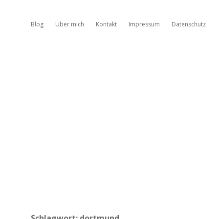
Blog
Über mich
Kontakt
Impressum
Datenschutz
Schlagwort:
dortmund