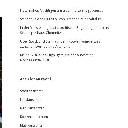
Sidebar
Naturnahes Nächtigen am traumhaften Tagebausee.
Sterben in der Gluthitze von Dresden mit Kraftklub.
In der Vorstellung: Kulturpolitische Begehungen durchs
Schauspielhaus Chemnitz.
Über Stock und Stein auf dem Rotweinwanderweg
zwischen Dernau und Altenahr.
Meine 8 Urlaubs-Highlights auf der autofreien
Nordseeinsel Juist.
Ansichtsauswahl
Stadtansichten
Landansichten
Naturansichten
Konzertansichten
Musikansichten