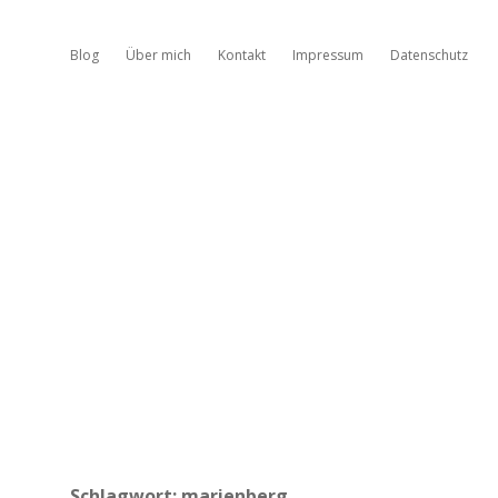
Blog
Über mich
Kontakt
Impressum
Datenschutz
Schlagwort:
marienberg