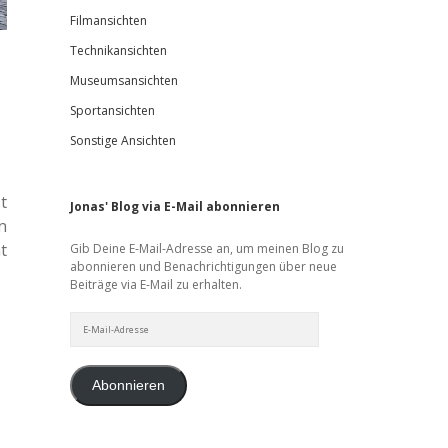
Filmansichten
Technikansichten
Museumsansichten
Sportansichten
Sonstige Ansichten
t
Jonas' Blog via E-Mail abonnieren
n
t
Gib Deine E-Mail-Adresse an, um meinen Blog zu
abonnieren und Benachrichtigungen über neue
Beiträge via E-Mail zu erhalten.
E-
Mail-
Adresse
Abonnieren