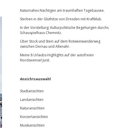
Sidebar
Naturnahes Nächtigen am traumhaften Tagebausee.
Sterben in der Gluthitze von Dresden mit Kraftklub.
In der Vorstellung: Kulturpolitische Begehungen durchs
Schauspielhaus Chemnitz.
Über Stock und Stein auf dem Rotweinwanderweg
zwischen Dernau und Altenahr.
Meine 8 Urlaubs-Highlights auf der autofreien
Nordseeinsel Juist.
Ansichtsauswahl
Stadtansichten
Landansichten
Naturansichten
Konzertansichten
Musikansichten