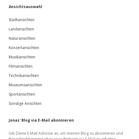
Ansichtsauswahl
Stadtansichten
Landansichten
Naturansichten
Konzertansichten
Musikansichten
Filmansichten
Technikansichten
Museumsansichten
Sportansichten
Sonstige Ansichten
Jonas' Blog via E-Mail abonnieren
Gib Deine E-Mail-Adresse an, um meinen Blog zu abonnieren und
Benachrichtigungen über neue Beiträge via E-Mail zu erhalten.